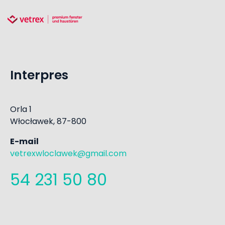
Interpres
Orla 1
Włocławek, 87-800
E-mail
vetrexwloclawek@gmail.com
54 231 50 80