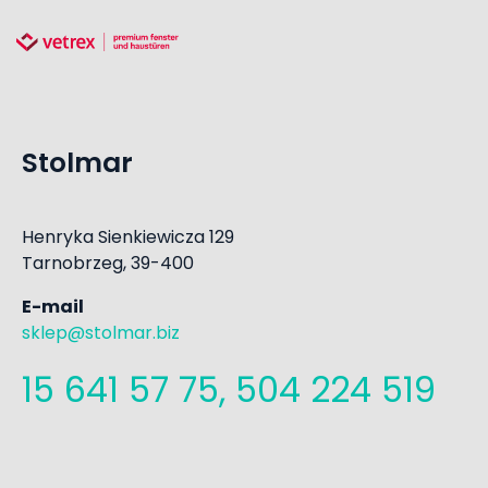
Stolmar
Henryka Sienkiewicza 129
Tarnobrzeg, 39-400
E-mail
sklep@stolmar.biz
15 641 57 75, 504 224 519