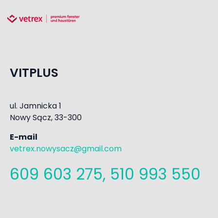
VITPLUS
ul. Jamnicka 1
Nowy Sącz, 33-300
E-mail
vetrex.nowysacz@gmail.com
609 603 275, 510 993 550