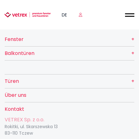
DE
Fenster
Balkontüren
Türen
Über uns
Kontakt
VETREX Sp. z o.o.
Rokitki, ul. Skarszewska 13
83-110 Tczew