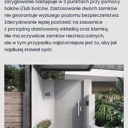
zaryglowanie następuje w 3 punktach przy pomocy
haków i/lub bolców. Zastosowanie dwóch zamków
nie gwarantuje wyższego poziomu bezpieczeństwa.
Zdecydowanie lepiej postawić na zasuwnice
z porządną atestowaną wkładką oraz klamką.
Nie ma oczywiście zamków niezniszczalnych,
ale w tym przypadku najistotniejsze jest to, aby jak
najdłużej stawiał opór.