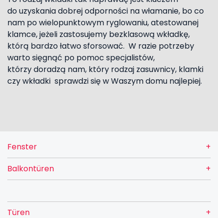
do uzyskania dobrej odporności na włamanie, bo co
nam po wielopunktowym ryglowaniu, atestowanej
klamce, jeżeli zastosujemy bezklasową wkładkę,
którą bardzo łatwo sforsować. W razie potrzeby
warto sięgnąć po pomoc specjalistów,
którzy doradzą nam, który rodzaj zasuwnicy, klamki
czy wkładki sprawdzi się w Waszym domu najlepiej.
Fenster
Balkontüren
Türen