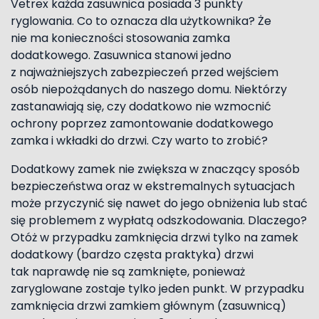
Vetrex każda zasuwnica posiada 3 punkty
ryglowania. Co to oznacza dla użytkownika? Że
nie ma konieczności stosowania zamka
dodatkowego. Zasuwnica stanowi jedno
z najważniejszych zabezpieczeń przed wejściem
osób niepożądanych do naszego domu. Niektórzy
zastanawiają się, czy dodatkowo nie wzmocnić
ochrony poprzez zamontowanie dodatkowego
zamka i wkładki do drzwi. Czy warto to zrobić?
Dodatkowy zamek nie zwiększa w znaczący sposób
bezpieczeństwa oraz w ekstremalnych sytuacjach
może przyczynić się nawet do jego obniżenia lub stać
się problemem z wypłatą odszkodowania. Dlaczego?
Otóż w przypadku zamknięcia drzwi tylko na zamek
dodatkowy (bardzo częsta praktyka) drzwi
tak naprawdę nie są zamknięte, ponieważ
zaryglowane zostaje tylko jeden punkt. W przypadku
zamknięcia drzwi zamkiem głównym (zasuwnicą)