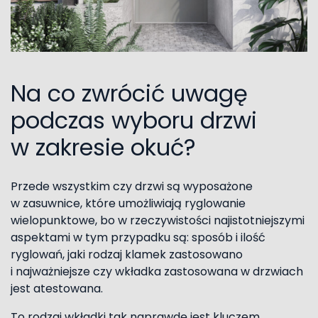
Na co zwrócić uwagę
podczas wyboru drzwi
w zakresie okuć?
Przede wszystkim czy drzwi są wyposażone
w zasuwnice, które umożliwiają ryglowanie
wielopunktowe, bo w rzeczywistości najistotniejszymi
aspektami w tym przypadku są: sposób i ilość
ryglowań, jaki rodzaj klamek zastosowano
i najważniejsze czy wkładka zastosowana w drzwiach
jest atestowana.
To rodzaj wkładki tak naprawdę jest kluczem