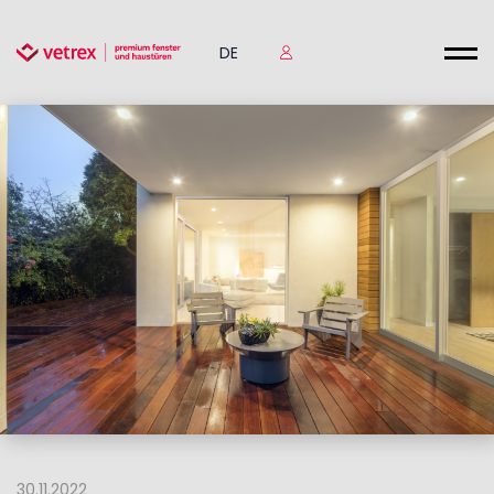
DE
30.11.2022