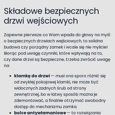
Składowe bezpiecznych
drzwi wejściowych
Zapewne pierwsze co Wam wpada do głowy na myśl
o bezpiecznych drzwiach wejściowych, to solidna
budowa czy porządny zamek i wcale się nie mylicie!
Biorąc pod uwagę czynniki, które wpływają na to,
czy dane drzwi są bezpieczne, trzeba zwrócić uwagę
na:
klamkę do drzwi
— musi ona sporo różnić się
od zwykłej pokojowej klamki, nie może być
widocznych żadnych śrub od strony
zewnętrznej, bo w łatwy sposób można je
zdemontować, a finalnie otrzymać swobodny
dostęp do mechanizmu zamka.
bolce antywłamaniowe
— to rozwiązania