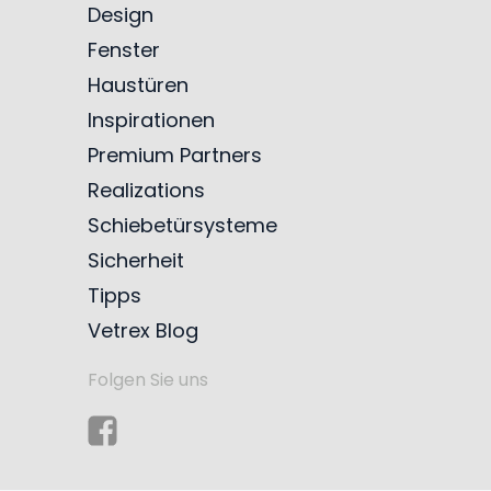
Design
Fenster
Haustüren
Inspirationen
Premium Partners
Realizations
Schiebetürsysteme
Sicherheit
Tipps
Vetrex Blog
Folgen Sie uns